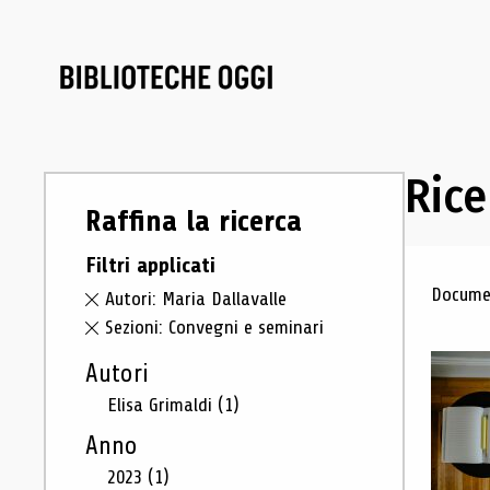
Rice
Raffina la ricerca
Filtri applicati
Ris
Documen
Autori: Maria Dallavalle
Sezioni: Convegni e seminari
Autori
Elisa Grimaldi
(1)
Anno
2023
(1)