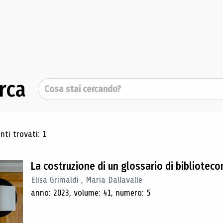
rca
Cerca
ultati di ricerca
ti trovati: 1
La costruzione di un glossario di bibliotec
Elisa Grimaldi , Maria Dallavalle
anno: 2023, volume: 41, numero: 5