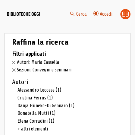
Cerca
Accedi
Raffina la ricerca
Filtri applicati
Autori: Maria Cassella
Sezioni: Convegni e seminari
Autori
Alessandro Leccese
(1)
Cristina Ferrus
(1)
Danja Hüneke-Di Gennaro
(1)
Donatella Mutti
(1)
Elena Corradini
(1)
+ altri elementi