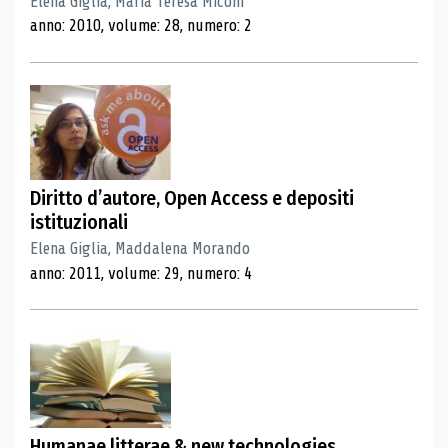
Elena Giglia, Maria Teresa Miconi
anno: 2010, volume: 28, numero: 2
Diritto d’autore, Open Access e depositi
istituzionali
Elena Giglia, Maddalena Morando
anno: 2011, volume: 29, numero: 4
Humanae litterae & new technologies