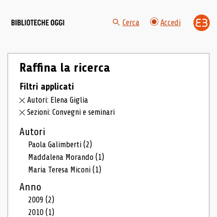
Cerca
Accedi
Raffina la ricerca
Filtri applicati
Autori: Elena Giglia
Sezioni: Convegni e seminari
Autori
Paola Galimberti
(2)
Maddalena Morando
(1)
Maria Teresa Miconi
(1)
Anno
2009
(2)
2010
(1)