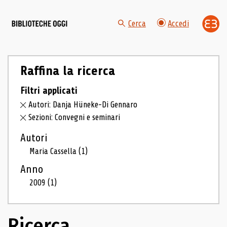
Cerca
Accedi
Raffina la ricerca
Filtri applicati
Autori: Danja Hüneke-Di Gennaro
Sezioni: Convegni e seminari
Autori
Maria Cassella
(1)
Anno
2009
(1)
Ricerca