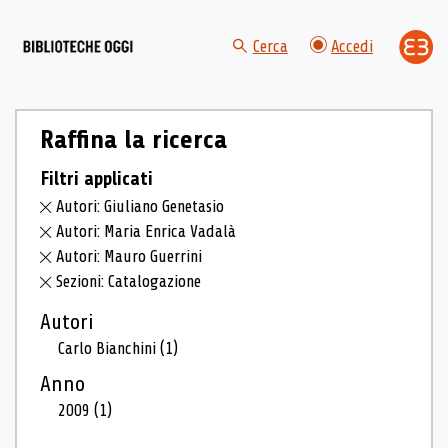
Cerca
Accedi
Raffina la ricerca
Filtri applicati
Autori: Giuliano Genetasio
Autori: Maria Enrica Vadalà
Autori: Mauro Guerrini
Sezioni: Catalogazione
Autori
Carlo Bianchini
(1)
Anno
2009
(1)