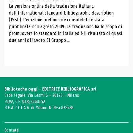
La versione online della traduzione italiana
dell'International standard bibliographic description
(ISBD). L'edizione preliminare consolidata è stata
pubblicata nell'agosto 2009. La traduzione ha lo scopo di
promuovere lo standard in Italia ed è il risultato di quasi
due anni di lavoro. Il Gruppo ...
Biblioteche oggi - EDITRICE BIBLIOGRAFICA srl
Sede legale: Via Lesmi 6 - 20123 - Milano
P.IVA, C.F. 01823660152
R.E.A. C.C.I.A.A. di Milano N. Rea 878486
Contatti