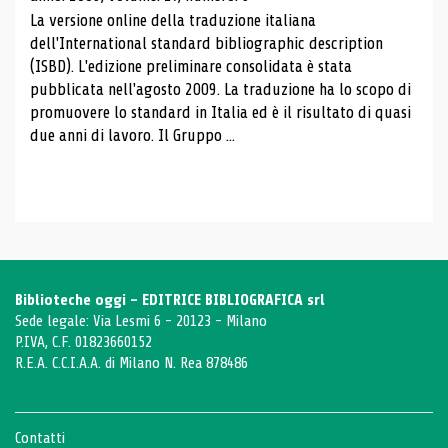
La versione online della traduzione italiana
dell'International standard bibliographic description
(ISBD). L'edizione preliminare consolidata è stata
pubblicata nell'agosto 2009. La traduzione ha lo scopo di
promuovere lo standard in Italia ed è il risultato di quasi
due anni di lavoro. Il Gruppo ...
Biblioteche oggi - EDITRICE BIBLIOGRAFICA srl
Sede legale: Via Lesmi 6 - 20123 - Milano
P.IVA, C.F. 01823660152
R.E.A. C.C.I.A.A. di Milano N. Rea 878486
Contatti