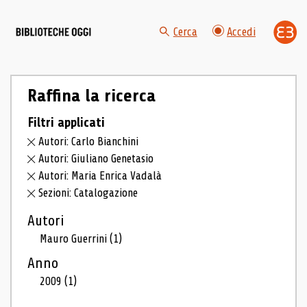
Cerca
Accedi
Raffina la ricerca
Filtri applicati
Autori: Carlo Bianchini
Autori: Giuliano Genetasio
Autori: Maria Enrica Vadalà
Sezioni: Catalogazione
Autori
Mauro Guerrini
(1)
Anno
2009
(1)