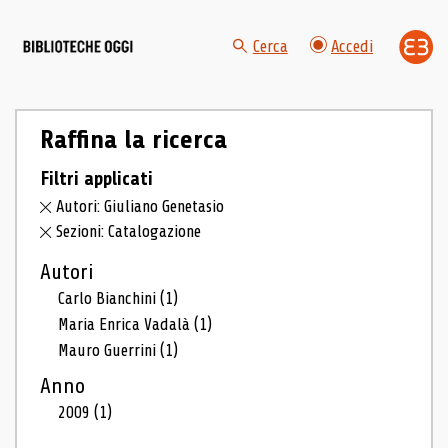
Cerca
Accedi
Raffina la ricerca
Filtri applicati
Autori: Giuliano Genetasio
Sezioni: Catalogazione
Autori
Carlo Bianchini
(1)
Maria Enrica Vadalà
(1)
Mauro Guerrini
(1)
Anno
2009
(1)