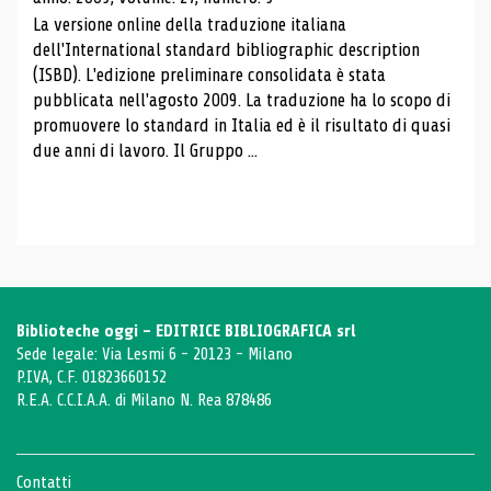
La versione online della traduzione italiana
dell'International standard bibliographic description
(ISBD). L'edizione preliminare consolidata è stata
pubblicata nell'agosto 2009. La traduzione ha lo scopo di
promuovere lo standard in Italia ed è il risultato di quasi
due anni di lavoro. Il Gruppo ...
Biblioteche oggi - EDITRICE BIBLIOGRAFICA srl
Sede legale: Via Lesmi 6 - 20123 - Milano
P.IVA, C.F. 01823660152
R.E.A. C.C.I.A.A. di Milano N. Rea 878486
Contatti