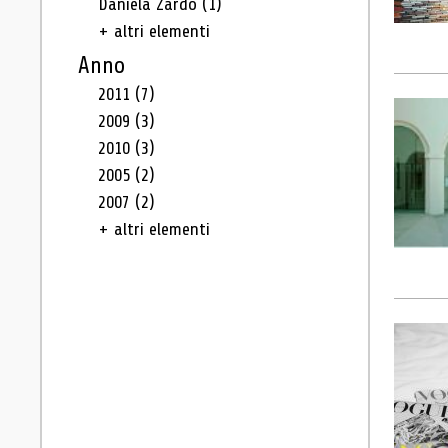
Daniela Zardo
(1)
+ altri elementi
Anno
2011
(7)
2009
(3)
2010
(3)
2005
(2)
2007
(2)
+ altri elementi