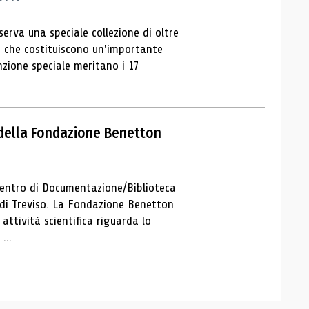
serva una speciale collezione di oltre
lo, che costituiscono un'importante
nzione speciale meritano i 17
 della Fondazione Benetton
el Centro di Documentazione/Biblioteca
 di Treviso. La Fondazione Benetton
attività scientifica riguarda lo
...