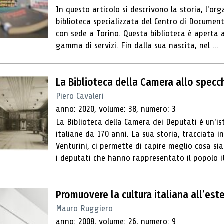
In questo articolo si descrivono la storia, l'org
biblioteca specializzata del Centro di Documen
con sede a Torino. Questa biblioteca è aperta 
gamma di servizi. Fin dalla sua nascita, nel ...
La Biblioteca della Camera allo specc
Piero Cavaleri
anno: 2020, volume: 38, numero: 3
La Biblioteca della Camera dei Deputati è un'ist
italiane da 170 anni. La sua storia, tracciata
Venturini, ci permette di capire meglio cosa si
i deputati che hanno rappresentato il popolo it
Promuovere la cultura italiana all’est
Mauro Ruggiero
anno: 2008, volume: 26, numero: 9