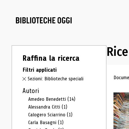
Rice
Raffina la ricerca
Filtri applicati
Ris
Documen
Sezioni: Biblioteche speciali
Autori
Amedeo Benedetti
(14)
Alessandra Citti
(1)
Calogero Sciarrino
(1)
Carla Basagni
(1)