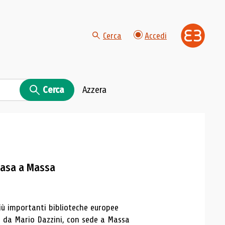
Cerca
Accedi
Cerca
Azzera
 casa a Massa
iù importanti biblioteche europee
2 da Mario Dazzini, con sede a Massa