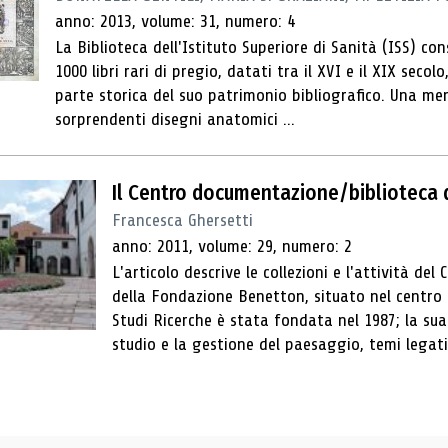
anno: 2013, volume: 31, numero: 4
La Biblioteca dell'Istituto Superiore di Sanità (ISS) con
1000 libri rari di pregio, datati tra il XVI e il XIX seco
parte storica del suo patrimonio bibliografico. Una me
sorprendenti disegni anatomici ...
Il Centro documentazione/biblioteca
Francesca Ghersetti
anno: 2011, volume: 29, numero: 2
L'articolo descrive le collezioni e l'attività d
della Fondazione Benetton, situato nel centro
Studi Ricerche è stata fondata nel 1987; la sua 
studio e la gestione del paesaggio, temi legati 