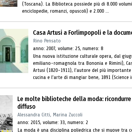
(Toscana). La Biblioteca possiede più di 8.000 volumi
enciclopedie, romanzi, opuscoli) e 2.000 ...
Casa Artusi a Forlimpopoli e la doc
Rino Pensato
anno: 2007, volume: 25, numero: 8
Una nuova istituzione culturale opera, dal giug
emiliano-romagnola tra Bononia e Rimini), Casa
Artusi (1820-1911), l'autore del più importante 
cucina e l'arte di mangiar bene, 1891 (Science in
Le molte biblioteche della moda: ricondurre
diffuso
Alessandra Citti, Marina Zuccoli
anno: 2015, volume: 33, numero: 2
La moda è una disciplina poliedrica che si muove tra c