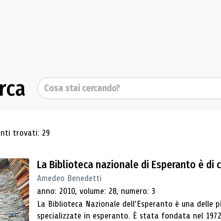
rca
Cerca
ultati di ricerca
ti trovati: 29
La Biblioteca nazionale di Esperanto è di
Amedeo Benedetti
anno: 2010, volume: 28, numero: 3
La Biblioteca Nazionale dell’Esperanto è una delle p
specializzate in esperanto. È stata fondata nel 197