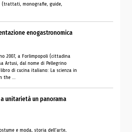
 (trattati, monografie, guide,
umentazione enogastronomica
no 2007, a Forlimpopoli (cittadina
 Artusi, dal nome di Pellegrino
libro di cucina italiano: La scienza in
 the ...
 a unitarietà un panorama
ostume e moda, storia dell'arte,