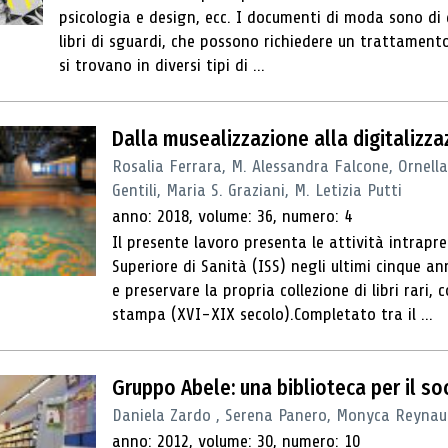
psicologia e design, ecc. I documenti di moda sono di d
libri di sguardi, che possono richiedere un trattamento
si trovano in diversi tipi di ...
Dalla musealizzazione alla digitalizz
Rosalia Ferrara, M. Alessandra Falcone, Ornella
Gentili, Maria S. Graziani, M. Letizia Putti
anno: 2018, volume: 36, numero: 4
Il presente lavoro presenta le attività intrapres
Superiore di Sanità (ISS) negli ultimi cinque an
e preservare la propria collezione di libri rari, 
stampa (XVI-XIX secolo).Completato tra il ...
Gruppo Abele: una biblioteca per il so
Daniela Zardo , Serena Panero, Monyca Reynaud
anno: 2012, volume: 30, numero: 10