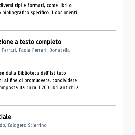
iversi tipi e formati, come libri o
 bibliografico specifico. I documenti
azione a testo completo
 Ferrari, Paola Ferrari, Donatella
e dalla Biblioteca dell'Istituto
ni al fine di promuovere, condividere
composta da circa 1.200 libri antichi a
ciale
o, Calogero Sciarrino