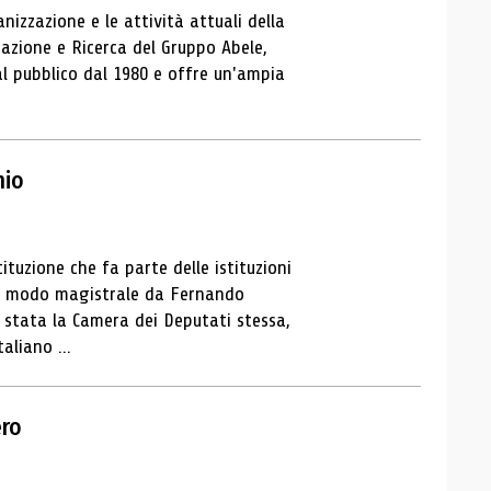
anizzazione e le attività attuali della
tazione e Ricerca del Gruppo Abele,
al pubblico dal 1980 e offre un'ampia
hio
ituzione che fa parte delle istituzioni
 in modo magistrale da Fernando
a stata la Camera dei Deputati stessa,
aliano ...
ero