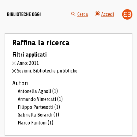
Cerca
Accedi
Raffina la ricerca
Filtri applicati
Anno: 2011
Sezioni: Biblioteche pubbliche
Autori
Antonella Agnoli
(1)
Armando Vimercati
(1)
Filippo Partesotti
(1)
Gabriella Berardi
(1)
Marco Fantoni
(1)