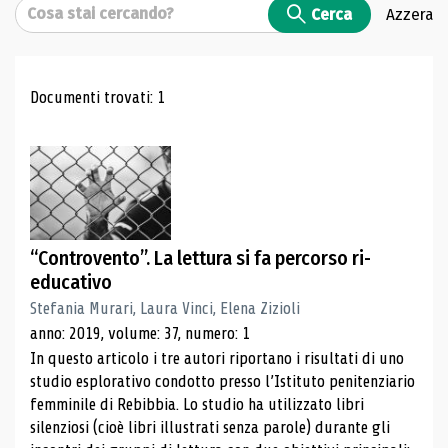
Cerca
Cerca
Azzera
Risultati di ricerca
Documenti trovati: 1
“Controvento”. La lettura si fa percorso ri-
educativo
Stefania Murari, Laura Vinci, Elena Zizioli
anno: 2019, volume: 37, numero: 1
In questo articolo i tre autori riportano i risultati di uno
studio esplorativo condotto presso l’Istituto penitenziario
femminile di Rebibbia. Lo studio ha utilizzato libri
silenziosi (cioè libri illustrati senza parole) durante gli