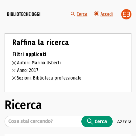
Cerca
Accedi
Raffina la ricerca
Filtri applicati
Autori: Marina Usberti
Anno: 2017
Sezioni: Biblioteca professionale
Ricerca
Cerca
Cerca
Azzera