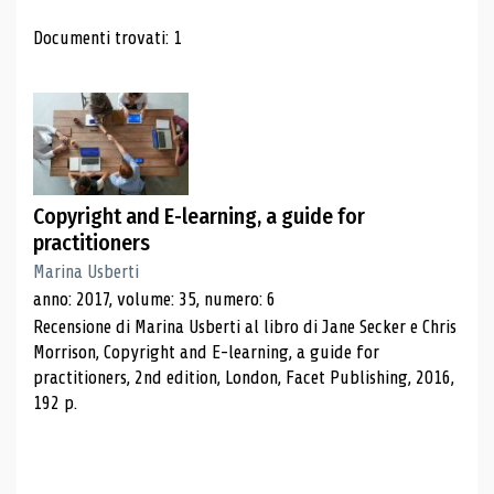
Risultati di ricerca
Documenti trovati: 1
Copyright and E-learning, a guide for
practitioners
Marina Usberti
anno: 2017, volume: 35, numero: 6
Recensione di Marina Usberti al libro di Jane Secker e Chris
Morrison, Copyright and E-learning, a guide for
practitioners, 2nd edition, London, Facet Publishing, 2016,
192 p.