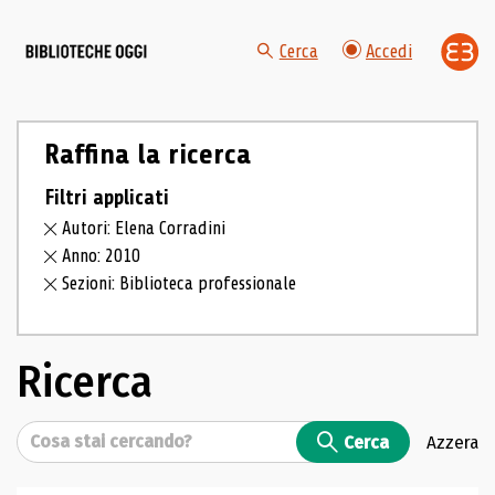
Cerca
Accedi
Raffina la ricerca
Filtri applicati
Autori: Elena Corradini
Anno: 2010
Sezioni: Biblioteca professionale
Ricerca
Cerca
Cerca
Azzera