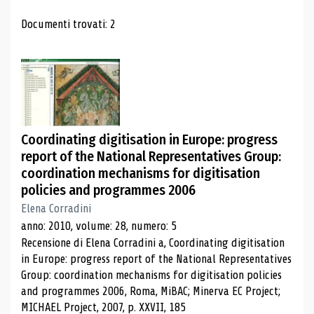
Risultati di ricerca
Documenti trovati: 2
Coordinating digitisation in Europe: progress
report of the National Representatives Group:
coordination mechanisms for digitisation
policies and programmes 2006
Elena Corradini
anno: 2010, volume: 28, numero: 5
Recensione di Elena Corradini a, Coordinating digitisation
in Europe: progress report of the National Representatives
Group: coordination mechanisms for digitisation policies
and programmes 2006, Roma, MiBAC; Minerva EC Project;
MICHAEL Project, 2007, p. XXVII, 185