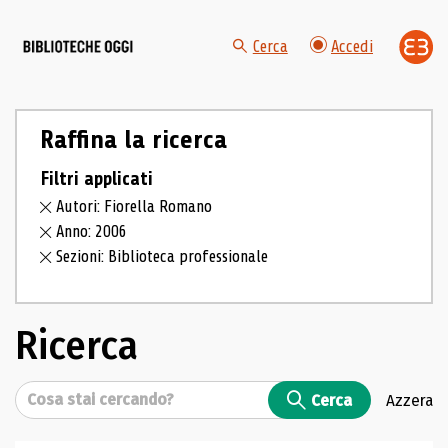
Cerca
Accedi
Raffina la ricerca
Filtri applicati
Autori: Fiorella Romano
Anno: 2006
Sezioni: Biblioteca professionale
Ricerca
Cerca
Cerca
Azzera