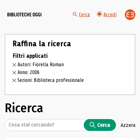
Cerca
Accedi
Raffina la ricerca
Filtri applicati
Autori: Fiorella Roman
Anno: 2006
Sezioni: Biblioteca professionale
Ricerca
Cerca
Cerca
Azzera