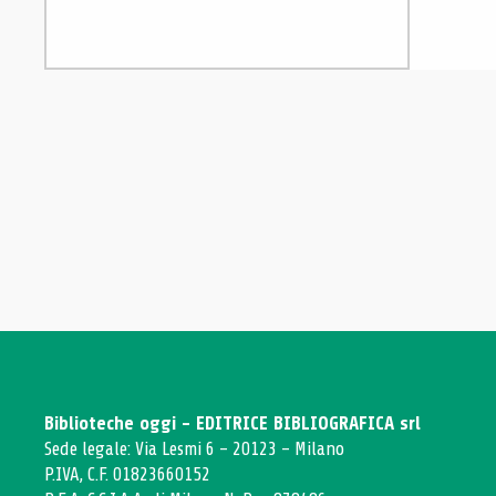
Biblioteche oggi - EDITRICE BIBLIOGRAFICA srl
Sede legale: Via Lesmi 6 - 20123 - Milano
P.IVA, C.F. 01823660152