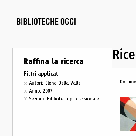
Rice
Raffina la ricerca
Filtri applicati
Ris
Documen
Autori: Elena Della Valle
Anno: 2007
Sezioni: Biblioteca professionale