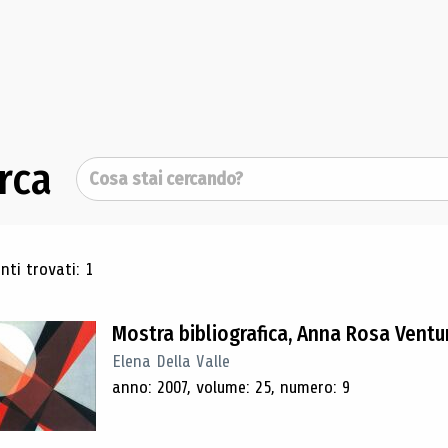
rca
Cerca
ultati di ricerca
ti trovati: 1
Mostra bibliografica, Anna Rosa Ventu
Elena Della Valle
anno: 2007, volume: 25, numero: 9