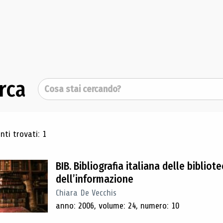
rca
Cerca
ultati di ricerca
ti trovati: 1
BIB. Bibliografia italiana delle bibliote
dell’informazione
Chiara De Vecchis
anno: 2006, volume: 24, numero: 10