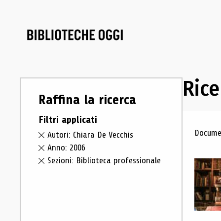
Rice
Raffina la ricerca
Filtri applicati
Ris
Documen
Autori: Chiara De Vecchis
Anno: 2006
Sezioni: Biblioteca professionale