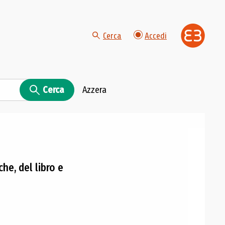
Cerca
Accedi
Cerca
Azzera
che, del libro e