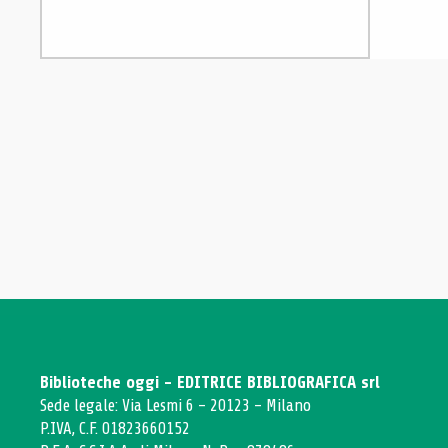
Biblioteche oggi - EDITRICE BIBLIOGRAFICA srl
Sede legale: Via Lesmi 6 - 20123 - Milano
P.IVA, C.F. 01823660152