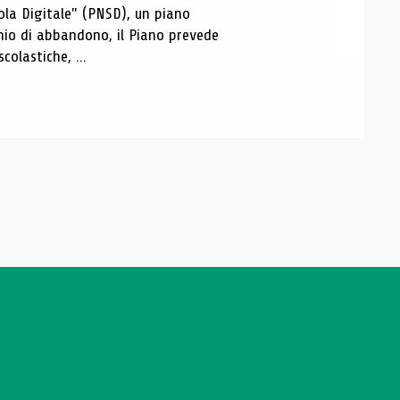
ola Digitale" (PNSD), un piano
nnio di abbandono, il Piano prevede
colastiche, ...