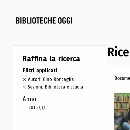
Rice
Raffina la ricerca
Filtri applicati
Ris
Documen
Autori: Gino Roncaglia
Sezioni: Biblioteca e scuola
Anno
2016
(1)