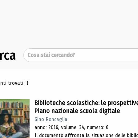
rca
Cerca
ultati di ricerca
ti trovati: 1
Biblioteche scolastiche: le prospettiv
Piano nazionale scuola digitale
Gino Roncaglia
anno: 2016, volume: 34, numero: 6
Il documento affronta la situazione delle bibli