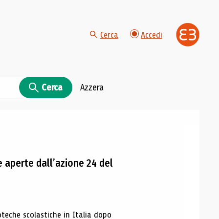
Cerca
Accedi
Cerca
Azzera
e aperte dall’azione 24 del
oteche scolastiche in Italia dopo