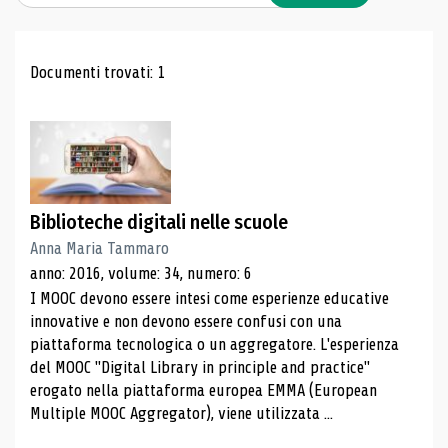
Risultati di ricerca
Documenti trovati: 1
Biblioteche digitali nelle scuole
Anna Maria Tammaro
anno: 2016, volume: 34, numero: 6
I MOOC devono essere intesi come esperienze educative
innovative e non devono essere confusi con una
piattaforma tecnologica o un aggregatore. L'esperienza
del MOOC "Digital Library in principle and practice"
erogato nella piattaforma europea EMMA (European
Multiple MOOC Aggregator), viene utilizzata ...