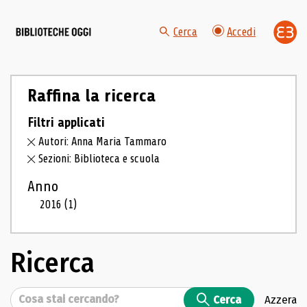
Cerca
Accedi
Raffina la ricerca
Filtri applicati
Autori: Anna Maria Tammaro
Sezioni: Biblioteca e scuola
Anno
2016
(1)
Ricerca
Cerca
Cerca
Azzera