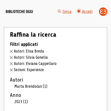
Cerca
Accedi
Raffina la ricerca
Filtri applicati
Autori: Elisa Breda
Autori: Silvia Gonella
Autori: Viviana Cappellaro
Sezioni: Esperienze
Autori
Marta Brendolan
(1)
Anno
2023
(1)