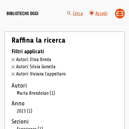
Cerca
Accedi
Raffina la ricerca
Filtri applicati
Autori: Elisa Breda
Autori: Silvia Gonella
Autori: Viviana Cappellaro
Autori
Marta Brendolan
(1)
Anno
2023
(1)
Sezioni