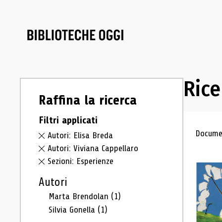
Rice
Raffina la ricerca
Filtri applicati
Ris
Documen
Autori: Elisa Breda
Autori: Viviana Cappellaro
Sezioni: Esperienze
Autori
Marta Brendolan
(1)
Silvia Gonella
(1)