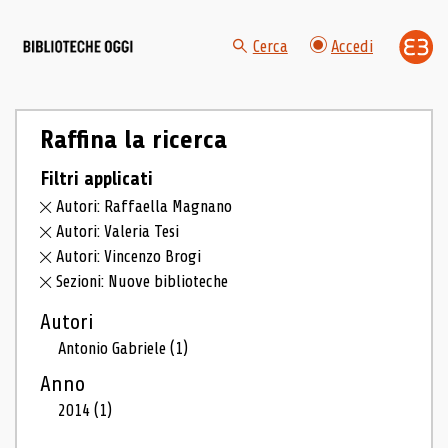
Cerca
Accedi
Raffina la ricerca
Filtri applicati
Autori: Raffaella Magnano
Autori: Valeria Tesi
Autori: Vincenzo Brogi
Sezioni: Nuove biblioteche
Autori
Antonio Gabriele
(1)
Anno
2014
(1)