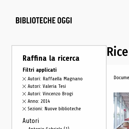
Rice
Raffina la ricerca
Filtri applicati
Ris
Documen
Autori: Raffaella Magnano
Autori: Valeria Tesi
Autori: Vincenzo Brogi
Anno: 2014
Sezioni: Nuove biblioteche
Autori