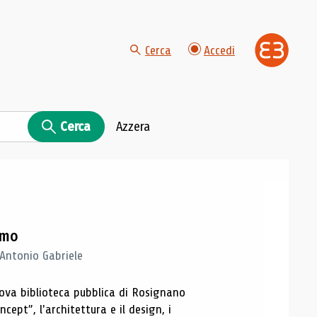
Cerca
Accedi
Cerca
Azzera
imo
 Antonio Gabriele
nuova biblioteca pubblica di Rosignano
cept”, l'architettura e il design, i