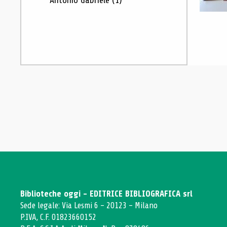
Antonio Gabriele
(1)
Biblioteche oggi - EDITRICE BIBLIOGRAFICA srl
Sede legale: Via Lesmi 6 - 20123 - Milano
P.IVA, C.F. 01823660152