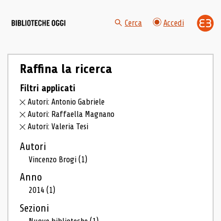
Cerca
Accedi
Raffina la ricerca
Filtri applicati
Autori: Antonio Gabriele
Autori: Raffaella Magnano
Autori: Valeria Tesi
Autori
Vincenzo Brogi
(1)
Anno
2014
(1)
Sezioni