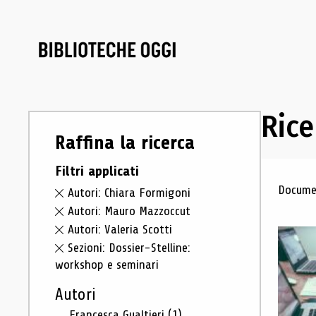
Rice
Raffina la ricerca
Filtri applicati
Ris
Documen
Autori: Chiara Formigoni
Autori: Mauro Mazzoccut
Autori: Valeria Scotti
Sezioni: Dossier-Stelline:
workshop e seminari
Autori
Francesca Gualtieri
(1)