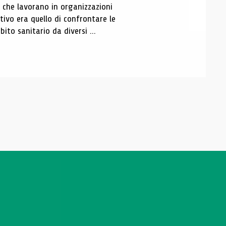
i che lavorano in organizzazioni
tivo era quello di confrontare le
ito sanitario da diversi ...