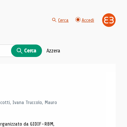
Cerca
Accedi
Cerca
Azzera
Scotti, Ivana Truccolo, Mauro
p organizzato da GIDIF-RBM,