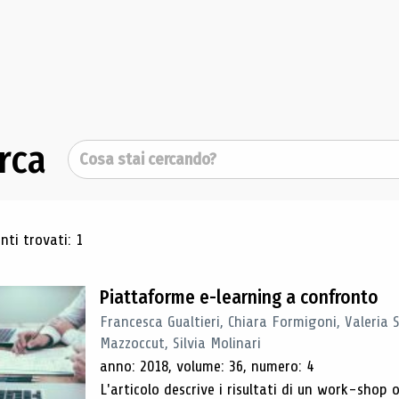
rca
Cerca
ultati di ricerca
ti trovati: 1
Piattaforme e-learning a confronto
Francesca Gualtieri, Chiara Formigoni, Valeria 
Mazzoccut, Silvia Molinari
anno: 2018, volume: 36, numero: 4
L'articolo descrive i risultati di un work-sho