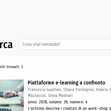
rca
Cerca
ultati di ricerca
ti trovati: 1
Piattaforme e-learning a confronto
Francesca Gualtieri, Chiara Formigoni, Valeria 
Mazzoccut, Silvia Molinari
anno: 2018, volume: 36, numero: 4
L'articolo descrive i risultati di un work-sho