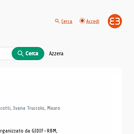
Cerca
Accedi
Cerca
Azzera
Scotti, Ivana Truccolo, Mauro
p organizzato da GIDIF-RBM,