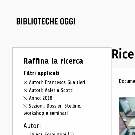
Rice
Raffina la ricerca
Filtri applicati
Ris
Documen
Autori: Francesca Gualtieri
Autori: Valeria Scotti
Anno: 2018
Sezioni: Dossier-Stelline:
workshop e seminari
Autori
Chiara Formigoni
(1)