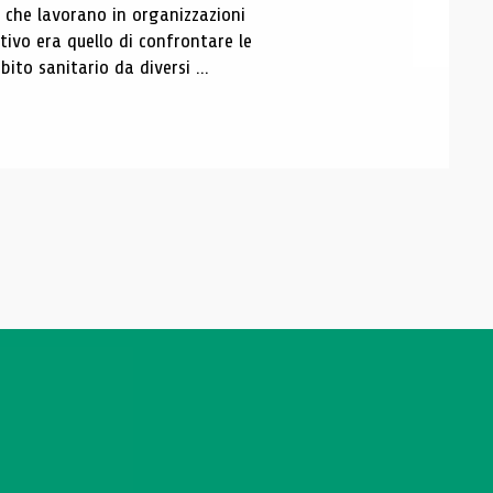
i che lavorano in organizzazioni
tivo era quello di confrontare le
ito sanitario da diversi ...