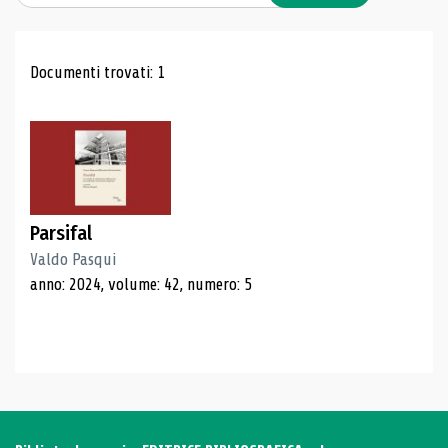
Risultati di ricerca
Documenti trovati: 1
Parsifal
Valdo Pasqui
anno: 2024, volume: 42, numero: 5