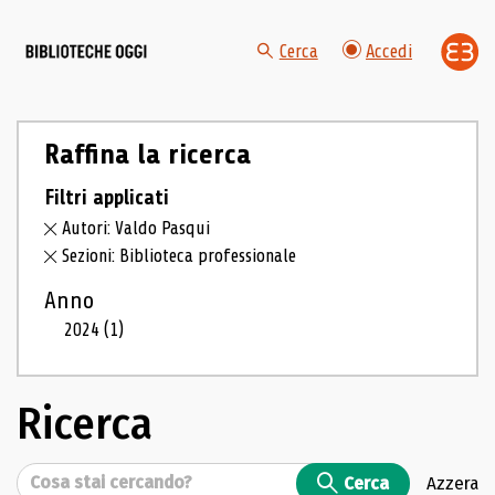
Cerca
Accedi
Raffina la ricerca
Filtri applicati
Autori: Valdo Pasqui
Sezioni: Biblioteca professionale
Anno
2024
(1)
Ricerca
Cerca
Cerca
Azzera