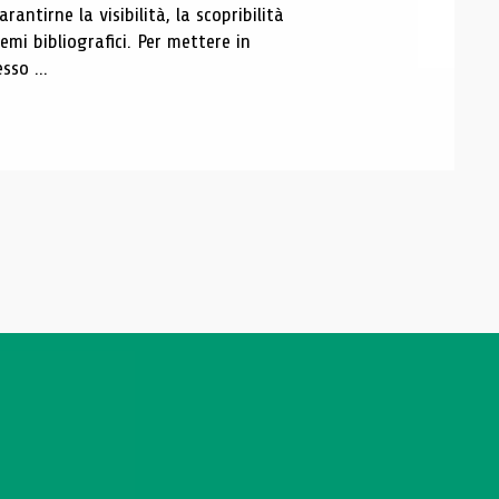
antirne la visibilità, la scopribilità
emi bibliografici. Per mettere in
sso ...