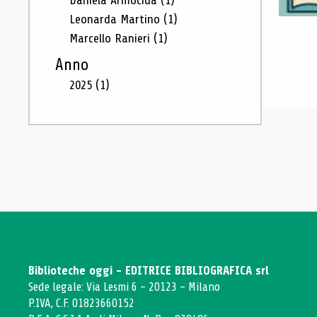
Daniela Armocida
(1)
Leonarda Martino
(1)
Marcello Ranieri
(1)
Anno
2025
(1)
Biblioteche oggi - EDITRICE BIBLIOGRAFICA srl
Sede legale: Via Lesmi 6 - 20123 - Milano
P.IVA, C.F. 01823660152