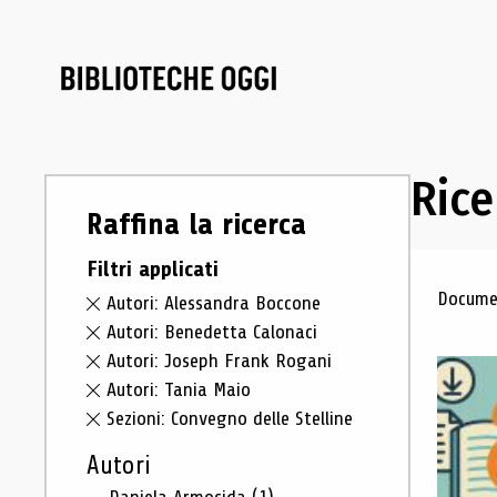
Rice
Raffina la ricerca
Filtri applicati
Ris
Documen
Autori: Alessandra Boccone
Autori: Benedetta Calonaci
Autori: Joseph Frank Rogani
Autori: Tania Maio
Sezioni: Convegno delle Stelline
Autori