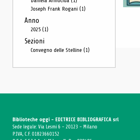
Daniela Armocida
(1)
Joseph Frank Rogani
(1)
Anno
2025
(1)
Sezioni
Convegno delle Stelline
(1)
Biblioteche oggi - EDITRICE BIBLIOGRAFICA srl
Sede legale: Via Lesmi 6 - 20123 - Milano
P.IVA, C.F. 01823660152