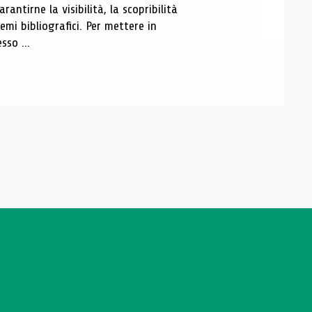
antirne la visibilità, la scopribilità
emi bibliografici. Per mettere in
sso ...