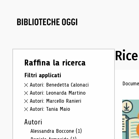
Rice
Raffina la ricerca
Filtri applicati
Ris
Documen
Autori: Benedetta Calonaci
Autori: Leonarda Martino
Autori: Marcello Ranieri
Autori: Tania Maio
Autori
Alessandra Boccone
(1)