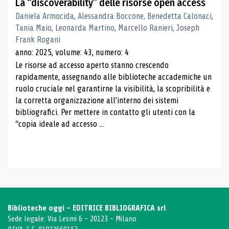
La “discoverability” delle risorse open access
Daniela Armocida, Alessandra Boccone, Benedetta Calonaci,
Tania Maio, Leonarda Martino, Marcello Ranieri, Joseph
Frank Rogani
anno: 2025, volume: 43, numero: 4
Le risorse ad accesso aperto stanno crescendo
rapidamente, assegnando alle biblioteche accademiche un
ruolo cruciale nel garantirne la visibilità, la scopribilità e
la corretta organizzazione all'interno dei sistemi
bibliografici. Per mettere in contatto gli utenti con la
“copia ideale ad accesso ...
Biblioteche oggi - EDITRICE BIBLIOGRAFICA srl
Sede legale: Via Lesmi 6 - 20123 - Milano