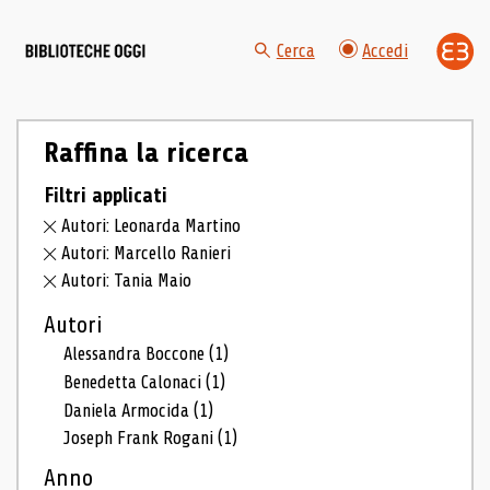
Cerca
Accedi
Raffina la ricerca
Filtri applicati
Autori: Leonarda Martino
Autori: Marcello Ranieri
Autori: Tania Maio
Autori
Alessandra Boccone
(1)
Benedetta Calonaci
(1)
Daniela Armocida
(1)
Joseph Frank Rogani
(1)
Anno