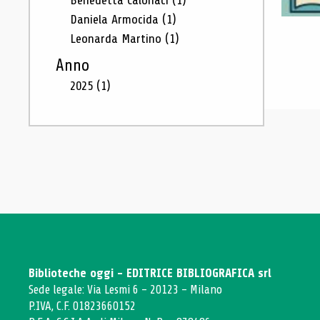
Benedetta Calonaci
(1)
Daniela Armocida
(1)
Leonarda Martino
(1)
Anno
2025
(1)
Biblioteche oggi - EDITRICE BIBLIOGRAFICA srl
Sede legale: Via Lesmi 6 - 20123 - Milano
P.IVA, C.F. 01823660152