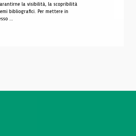
antirne la visibilità, la scopribilità
emi bibliografici. Per mettere in
sso ...