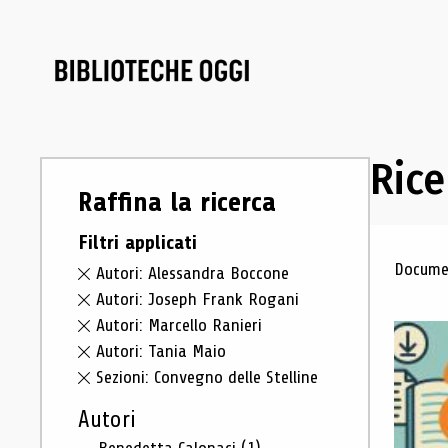
Rice
Raffina la ricerca
Filtri applicati
Ris
Documen
Autori: Alessandra Boccone
Autori: Joseph Frank Rogani
Autori: Marcello Ranieri
Autori: Tania Maio
Sezioni: Convegno delle Stelline
Autori