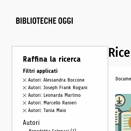
Rice
Raffina la ricerca
Filtri applicati
Ris
Documen
Autori: Alessandra Boccone
Autori: Joseph Frank Rogani
Autori: Leonarda Martino
Autori: Marcello Ranieri
Autori: Tania Maio
Autori