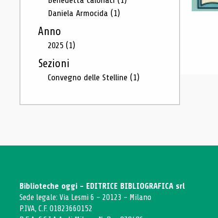
Benedetta Calonaci
(1)
Daniela Armocida
(1)
Anno
2025
(1)
Sezioni
Convegno delle Stelline
(1)
Biblioteche oggi - EDITRICE BIBLIOGRAFICA srl
Sede legale: Via Lesmi 6 - 20123 - Milano
P.IVA, C.F. 01823660152