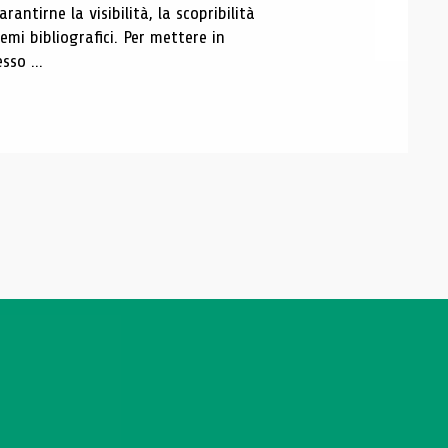
antirne la visibilità, la scopribilità
emi bibliografici. Per mettere in
sso ...