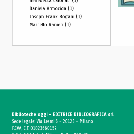
Benedetta Calonaci
(1)
Daniela Armocida
(1)
Joseph Frank Rogani
(1)
Marcello Ranieri
(1)
Biblioteche oggi - EDITRICE BIBLIOGRAFICA srl
Sede legale: Via Lesmi 6 - 20123 - Milano
P.IVA, C.F. 01823660152