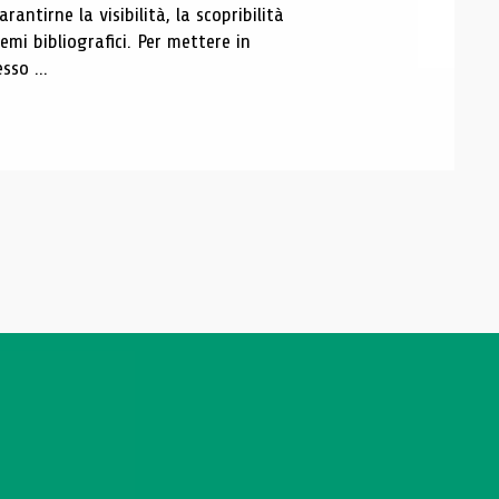
antirne la visibilità, la scopribilità
emi bibliografici. Per mettere in
sso ...