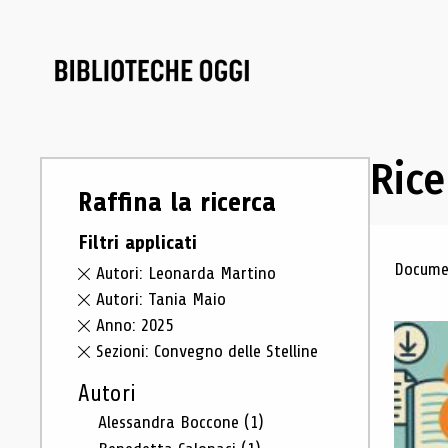
Rice
Raffina la ricerca
Filtri applicati
Ris
Documen
Autori: Leonarda Martino
Autori: Tania Maio
Anno: 2025
Sezioni: Convegno delle Stelline
Autori
Alessandra Boccone
(1)