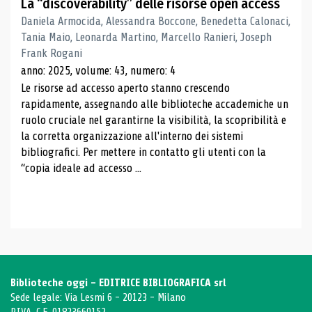
La “discoverability” delle risorse open access
Daniela Armocida, Alessandra Boccone, Benedetta Calonaci,
Tania Maio, Leonarda Martino, Marcello Ranieri, Joseph
Frank Rogani
anno: 2025, volume: 43, numero: 4
Le risorse ad accesso aperto stanno crescendo
rapidamente, assegnando alle biblioteche accademiche un
ruolo cruciale nel garantirne la visibilità, la scopribilità e
la corretta organizzazione all'interno dei sistemi
bibliografici. Per mettere in contatto gli utenti con la
“copia ideale ad accesso ...
Biblioteche oggi - EDITRICE BIBLIOGRAFICA srl
Sede legale: Via Lesmi 6 - 20123 - Milano