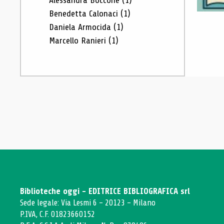
Alessandra Boccone
(1)
Benedetta Calonaci
(1)
Daniela Armocida
(1)
Marcello Ranieri
(1)
Biblioteche oggi - EDITRICE BIBLIOGRAFICA srl
Sede legale: Via Lesmi 6 - 20123 - Milano
P.IVA, C.F. 01823660152