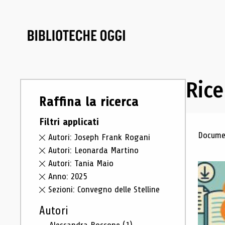
Rice
Raffina la ricerca
Filtri applicati
Ris
Documen
Autori: Joseph Frank Rogani
Autori: Leonarda Martino
Autori: Tania Maio
Anno: 2025
Sezioni: Convegno delle Stelline
Autori