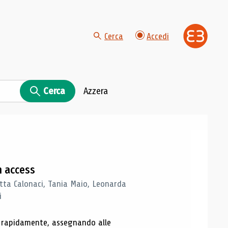
Cerca
Accedi
Cerca
Azzera
n access
tta Calonaci, Tania Maio, Leonarda
i
o rapidamente, assegnando alle