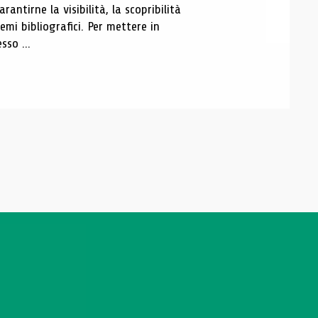
antirne la visibilità, la scopribilità
emi bibliografici. Per mettere in
sso ...