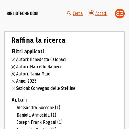
Cerca
Accedi
Raffina la ricerca
Filtri applicati
Autori: Benedetta Calonaci
Autori: Marcello Ranieri
Autori: Tania Maio
Anno: 2025
Sezioni: Convegno delle Stelline
Autori
Alessandra Boccone
(1)
Daniela Armocida
(1)
Joseph Frank Rogani
(1)