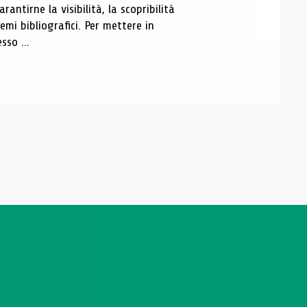
antirne la visibilità, la scopribilità
emi bibliografici. Per mettere in
sso ...