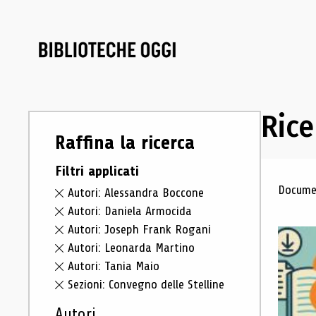
Rice
Raffina la ricerca
Filtri applicati
Ris
Documen
Autori: Alessandra Boccone
Autori: Daniela Armocida
Autori: Joseph Frank Rogani
Autori: Leonarda Martino
Autori: Tania Maio
Sezioni: Convegno delle Stelline
Autori