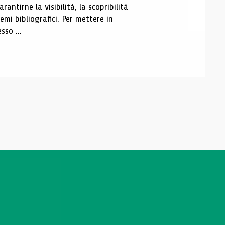
antirne la visibilità, la scopribilità
emi bibliografici. Per mettere in
sso ...