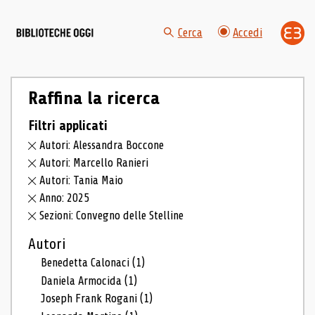
Cerca
Accedi
Raffina la ricerca
Filtri applicati
Autori: Alessandra Boccone
Autori: Marcello Ranieri
Autori: Tania Maio
Anno: 2025
Sezioni: Convegno delle Stelline
Autori
Benedetta Calonaci
(1)
Daniela Armocida
(1)
Joseph Frank Rogani
(1)