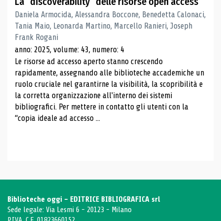
La “discoverability” delle risorse open access
Daniela Armocida, Alessandra Boccone, Benedetta Calonaci,
Tania Maio, Leonarda Martino, Marcello Ranieri, Joseph
Frank Rogani
anno: 2025, volume: 43, numero: 4
Le risorse ad accesso aperto stanno crescendo
rapidamente, assegnando alle biblioteche accademiche un
ruolo cruciale nel garantirne la visibilità, la scopribilità e
la corretta organizzazione all'interno dei sistemi
bibliografici. Per mettere in contatto gli utenti con la
“copia ideale ad accesso ...
Biblioteche oggi - EDITRICE BIBLIOGRAFICA srl
Sede legale: Via Lesmi 6 - 20123 - Milano
P.IVA, C.F. 01823660152