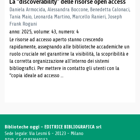
La “discoverability” delle risorse open access
Daniela Armocida, Alessandra Boccone, Benedetta Calonaci,
Tania Maio, Leonarda Martino, Marcello Ranieri, Joseph
Frank Rogani
anno: 2025, volume: 43, numero: 4
Le risorse ad accesso aperto stanno crescendo
rapidamente, assegnando alle biblioteche accademiche un
ruolo cruciale nel garantirne la visibilità, la scopribilità e
la corretta organizzazione all'interno dei sistemi
bibliografici. Per mettere in contatto gli utenti con la
“copia ideale ad accesso ...
Biblioteche oggi - EDITRICE BIBLIOGRAFICA srl
Sede legale: Via Lesmi 6 - 20123 - Milano