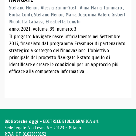
Stefano Menon, Alessia Zanin-Yost , Anna Maria Tammaro ,
Giulia Conti, Stefano Menon, Maria Joaquina Valero Gisbert,
Nicoletta Cabassi, Elisabetta Longhi
anno: 2021, volume: 39, numero: 3
Il progetto Navigate nasce ufficialmente nel Settembre
2017, finanziato dal programma Erasmus+ di partenariato
strategico a sostegno dell'innovazione. L'obiettivo
principale del progetto Navigate è stato quello di
identificare e creare le condizioni per un approccio più
efficace alla competenza informativa ...
Biblioteche oggi - EDITRICE BIBLIOGRAFICA srl
Sede legale: Via Lesmi 6 - 20123 - Milano
P.IVA, C.F. 01823660152