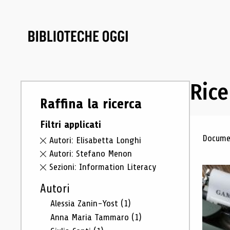
Rice
Raffina la ricerca
Filtri applicati
Ris
Documen
Autori: Elisabetta Longhi
Autori: Stefano Menon
Sezioni: Information Literacy
Autori
Alessia Zanin-Yost
(1)
Anna Maria Tammaro
(1)