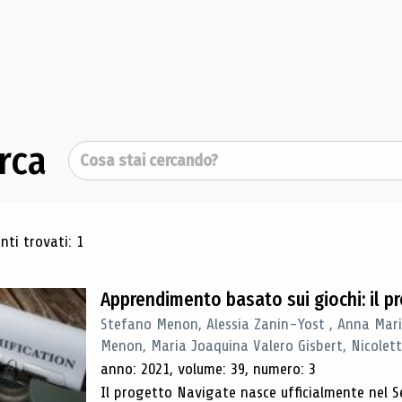
rca
Cerca
ultati di ricerca
ti trovati: 1
Apprendimento basato sui giochi: il 
Stefano Menon, Alessia Zanin-Yost , Anna Mari
Menon, Maria Joaquina Valero Gisbert, Nicolett
anno: 2021, volume: 39, numero: 3
Il progetto Navigate nasce ufficialmente nel S