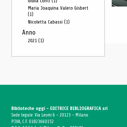
Giulia Conti
(1)
Maria Joaquina Valero Gisbert
(1)
Nicoletta Cabassi
(1)
Anno
2021
(1)
Biblioteche oggi - EDITRICE BIBLIOGRAFICA srl
Sede legale: Via Lesmi 6 - 20123 - Milano
P.IVA, C.F. 01823660152