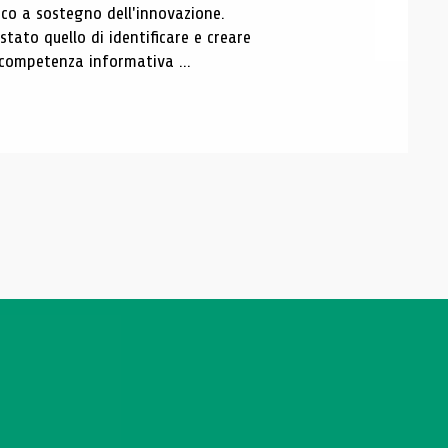
o a sostegno dell'innovazione.
tato quello di identificare e creare
a competenza informativa ...