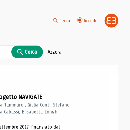
Cerca
Accedi
Cerca
Azzera
progetto NAVIGATE
a Tammaro , Giulia Conti, Stefano
a Cabassi, Elisabetta Longhi
ettembre 2017, finanziato dal