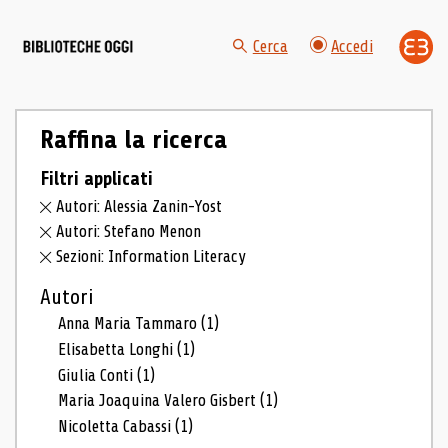
Cerca
Accedi
Raffina la ricerca
Filtri applicati
Autori: Alessia Zanin-Yost
Autori: Stefano Menon
Sezioni: Information Literacy
Autori
Anna Maria Tammaro
(1)
Elisabetta Longhi
(1)
Giulia Conti
(1)
Maria Joaquina Valero Gisbert
(1)
Nicoletta Cabassi
(1)