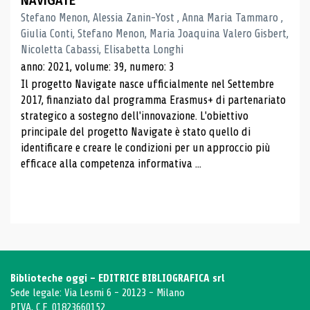
NAVIGATE
Stefano Menon, Alessia Zanin-Yost , Anna Maria Tammaro ,
Giulia Conti, Stefano Menon, Maria Joaquina Valero Gisbert,
Nicoletta Cabassi, Elisabetta Longhi
anno: 2021, volume: 39, numero: 3
Il progetto Navigate nasce ufficialmente nel Settembre
2017, finanziato dal programma Erasmus+ di partenariato
strategico a sostegno dell'innovazione. L'obiettivo
principale del progetto Navigate è stato quello di
identificare e creare le condizioni per un approccio più
efficace alla competenza informativa ...
Biblioteche oggi - EDITRICE BIBLIOGRAFICA srl
Sede legale: Via Lesmi 6 - 20123 - Milano
P.IVA, C.F. 01823660152