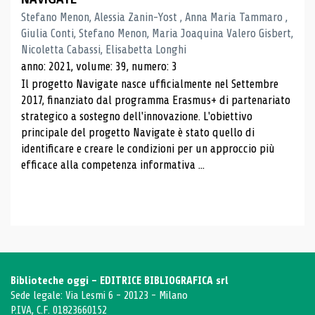
Stefano Menon, Alessia Zanin-Yost , Anna Maria Tammaro ,
Giulia Conti, Stefano Menon, Maria Joaquina Valero Gisbert,
Nicoletta Cabassi, Elisabetta Longhi
anno: 2021, volume: 39, numero: 3
Il progetto Navigate nasce ufficialmente nel Settembre
2017, finanziato dal programma Erasmus+ di partenariato
strategico a sostegno dell'innovazione. L'obiettivo
principale del progetto Navigate è stato quello di
identificare e creare le condizioni per un approccio più
efficace alla competenza informativa ...
Biblioteche oggi - EDITRICE BIBLIOGRAFICA srl
Sede legale: Via Lesmi 6 - 20123 - Milano
P.IVA, C.F. 01823660152