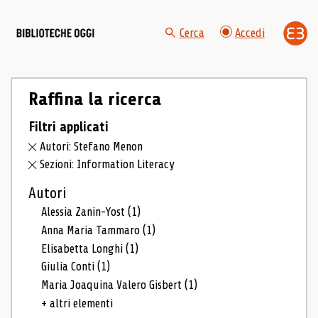
Cerca
Accedi
Raffina la ricerca
Filtri applicati
Autori: Stefano Menon
Sezioni: Information Literacy
Autori
Alessia Zanin-Yost
(1)
Anna Maria Tammaro
(1)
Elisabetta Longhi
(1)
Giulia Conti
(1)
Maria Joaquina Valero Gisbert
(1)
+ altri elementi