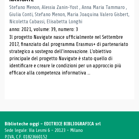
Stefano Menon, Alessia Zanin-Yost , Anna Maria Tammaro ,
Giulia Conti, Stefano Menon, Maria Joaquina Valero Gisbert,
Nicoletta Cabassi, Elisabetta Longhi
anno: 2021, volume: 39, numero: 3
Il progetto Navigate nasce ufficialmente nel Settembre
2017, finanziato dal programma Erasmus+ di partenariato
strategico a sostegno dell'innovazione. L'obiettivo
principale del progetto Navigate è stato quello di
identificare e creare le condizioni per un approccio più
efficace alla competenza informativa ...
Biblioteche oggi - EDITRICE BIBLIOGRAFICA srl
Sede legale: Via Lesmi 6 - 20123 - Milano
P.IVA, C.F. 01823660152