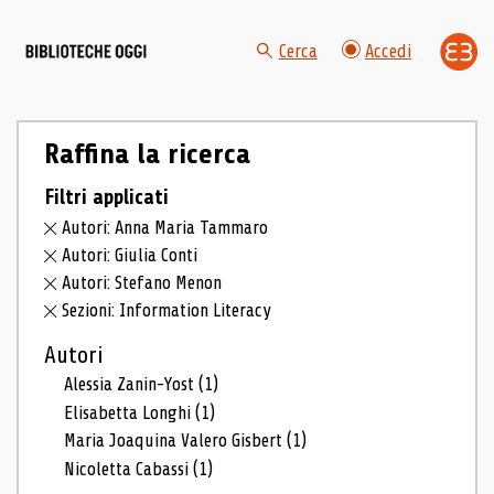
Cerca
Accedi
Raffina la ricerca
Filtri applicati
Autori: Anna Maria Tammaro
Autori: Giulia Conti
Autori: Stefano Menon
Sezioni: Information Literacy
Autori
Alessia Zanin-Yost
(1)
Elisabetta Longhi
(1)
Maria Joaquina Valero Gisbert
(1)
Nicoletta Cabassi
(1)