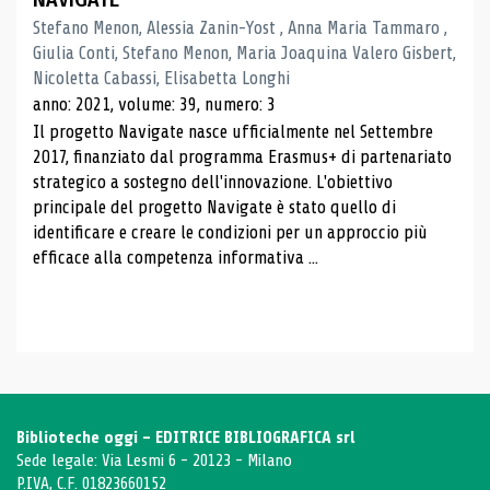
Stefano Menon, Alessia Zanin-Yost , Anna Maria Tammaro ,
Giulia Conti, Stefano Menon, Maria Joaquina Valero Gisbert,
Nicoletta Cabassi, Elisabetta Longhi
anno: 2021, volume: 39, numero: 3
Il progetto Navigate nasce ufficialmente nel Settembre
2017, finanziato dal programma Erasmus+ di partenariato
strategico a sostegno dell'innovazione. L'obiettivo
principale del progetto Navigate è stato quello di
identificare e creare le condizioni per un approccio più
efficace alla competenza informativa ...
Biblioteche oggi - EDITRICE BIBLIOGRAFICA srl
Sede legale: Via Lesmi 6 - 20123 - Milano
P.IVA, C.F. 01823660152