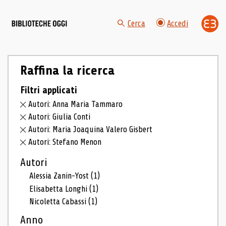
Cerca
Accedi
Raffina la ricerca
Filtri applicati
Autori: Anna Maria Tammaro
Autori: Giulia Conti
Autori: Maria Joaquina Valero Gisbert
Autori: Stefano Menon
Autori
Alessia Zanin-Yost
(1)
Elisabetta Longhi
(1)
Nicoletta Cabassi
(1)
Anno