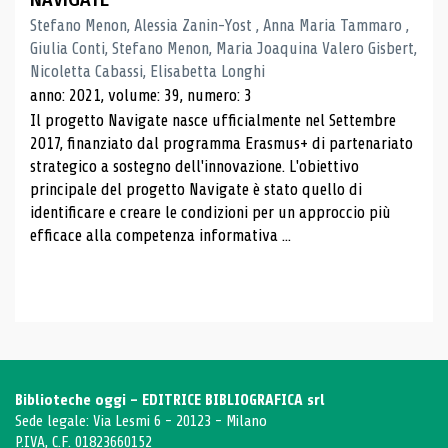
Stefano Menon, Alessia Zanin-Yost , Anna Maria Tammaro ,
Giulia Conti, Stefano Menon, Maria Joaquina Valero Gisbert,
Nicoletta Cabassi, Elisabetta Longhi
anno: 2021, volume: 39, numero: 3
Il progetto Navigate nasce ufficialmente nel Settembre
2017, finanziato dal programma Erasmus+ di partenariato
strategico a sostegno dell'innovazione. L'obiettivo
principale del progetto Navigate è stato quello di
identificare e creare le condizioni per un approccio più
efficace alla competenza informativa ...
Biblioteche oggi - EDITRICE BIBLIOGRAFICA srl
Sede legale: Via Lesmi 6 - 20123 - Milano
P.IVA, C.F. 01823660152