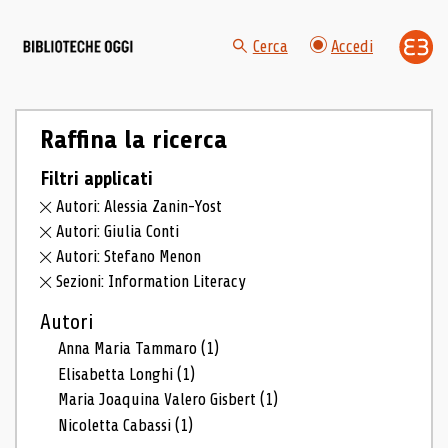
Cerca
Accedi
Raffina la ricerca
Filtri applicati
Autori: Alessia Zanin-Yost
Autori: Giulia Conti
Autori: Stefano Menon
Sezioni: Information Literacy
Autori
Anna Maria Tammaro
(1)
Elisabetta Longhi
(1)
Maria Joaquina Valero Gisbert
(1)
Nicoletta Cabassi
(1)