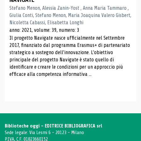
Stefano Menon, Alessia Zanin-Yost , Anna Maria Tammaro ,
Giulia Conti, Stefano Menon, Maria Joaquina Valero Gisbert,
Nicoletta Cabassi, Elisabetta Longhi
anno: 2021, volume: 39, numero: 3
Il progetto Navigate nasce ufficialmente nel Settembre
2017, finanziato dal programma Erasmus+ di partenariato
strategico a sostegno dell'innovazione. L'obiettivo
principale del progetto Navigate è stato quello di
identificare e creare le condizioni per un approccio più
efficace alla competenza informativa ...
Biblioteche oggi - EDITRICE BIBLIOGRAFICA srl
Sede legale: Via Lesmi 6 - 20123 - Milano
P.IVA, C.F. 01823660152